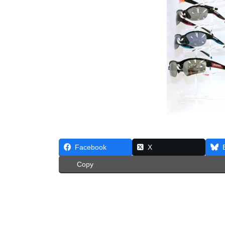
Facebook
X
Copy