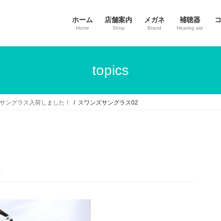
ホーム
店舗案内
メガネ
補聴器
Home
Shop
Brand
Hearing aid
topics
ーツサングラス入荷しました！
スワンズサングラス02
2