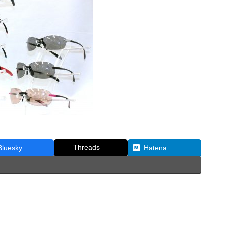
Threads
Bluesky
Hatena