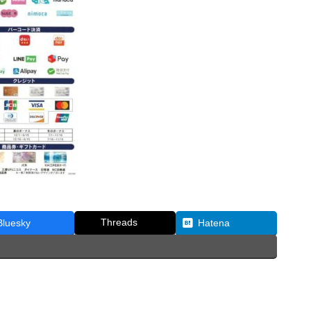
Threads
Bluesky
Hatena