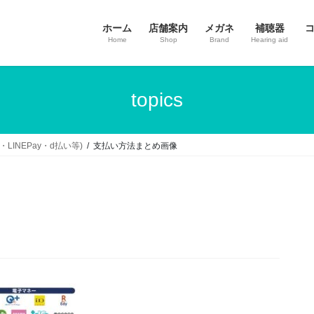
ホーム
店舗案内
メガネ
補聴器
Home
Shop
Brand
Hearing aid
topics
LINEPay・d払い等)
支払い方法まとめ画像