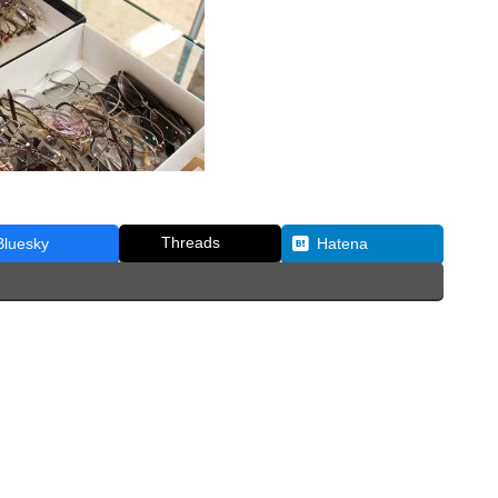
Threads
Bluesky
Hatena