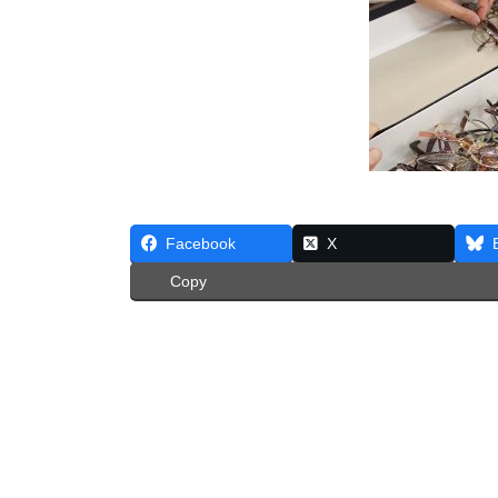
Facebook
X
Copy