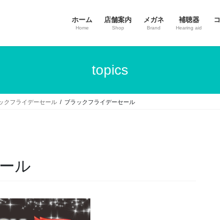
ホーム
店舗案内
メガネ
補聴器
Home
Shop
Brand
Hearing aid
topics
ラックフライデーセール
ブラックフライデーセール
ール