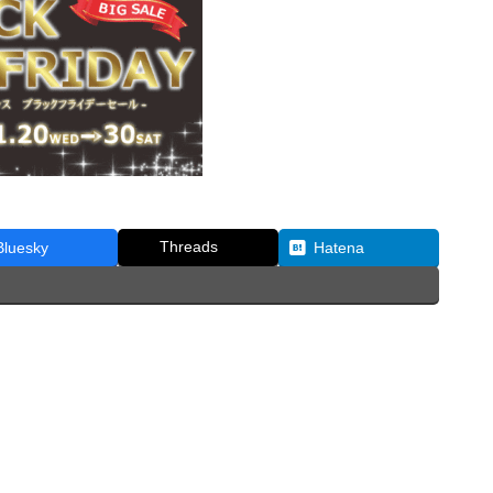
Threads
Bluesky
Hatena