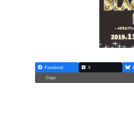
Facebook
X
Copy