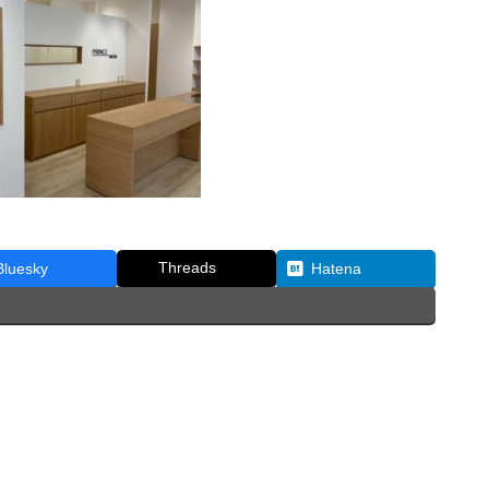
Threads
Bluesky
Hatena