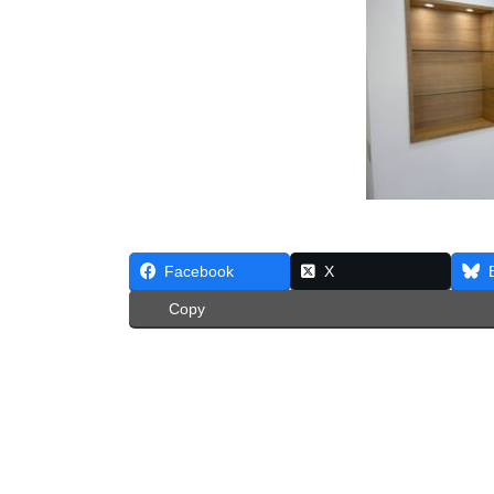
Facebook
X
Copy