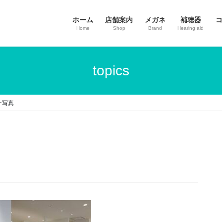
ホーム
店舗案内
メガネ
補聴器
Home
Shop
Brand
Hearing aid
topics
ー写真