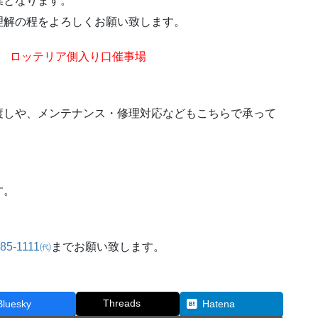
業となります。
理解の程をよろしくお願い致します。
階 ロッテリア側入り口催事場
渡しや、メンテナンス・修理対応などもこちらで承って
。
す。
-85-1111㈹
までお願い致します。
Threads
Bluesky
Hatena