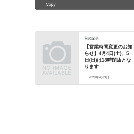
Copy
前の記事
【営業時間変更のお知
らせ】4月4日(土)、5
日(日)は18時閉店とな
ります
2020年4月3日