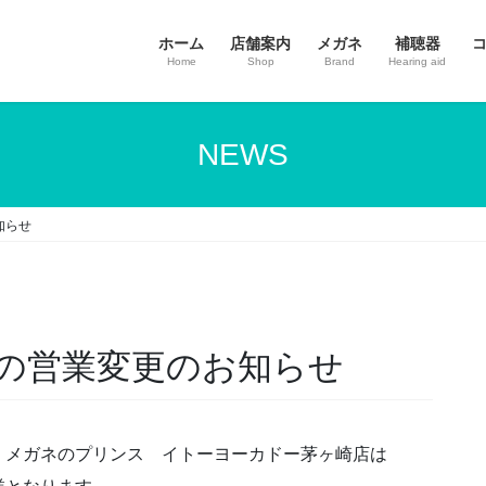
ホーム
店舗案内
メガネ
補聴器
Home
Shop
Brand
Hearing aid
NEWS
知らせ
の営業変更のお知らせ
、メガネのプリンス イトーヨーカドー茅ヶ崎店は