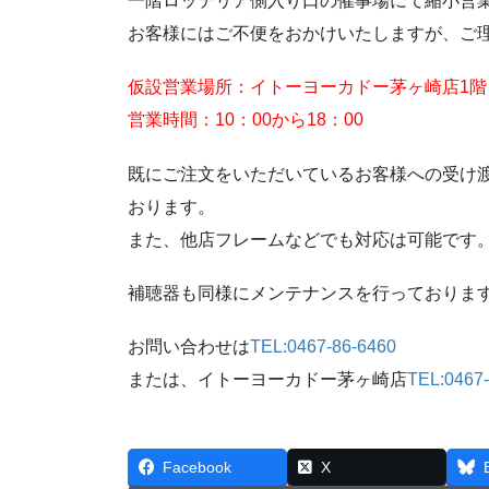
一階ロッテリア側入り口の催事場にて縮小営
お客様にはご不便をおかけいたしますが、ご
仮設営業場所：イトーヨーカドー茅ヶ崎店1
営業時間：10：00から18：00
既にご注文をいただいているお客様への受け
おります。
また、他店フレームなどでも対応は可能です
補聴器も同様にメンテナンスを行っておりま
お問い合わせは
TEL:0467-86-6460
または、イトーヨーカドー茅ヶ崎店
TEL:0467
Facebook
X