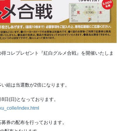
の得コレプレゼント『紅白グルメ合戦』を開催いたしま
多い組は当選数が2倍になります。
月8日(日)となっております。
oku_colle/index.html
応募券の配布を行っております。