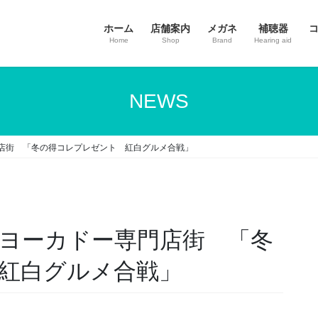
ホーム
店舗案内
メガネ
補聴器
Home
Shop
Brand
Hearing aid
NEWS
専門店街 「冬の得コレプレゼント 紅白グルメ合戦」
トーヨーカドー専門店街 「冬
紅白グルメ合戦」