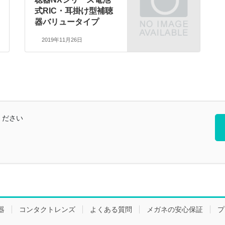
式RIC・耳掛け型補聴
器バリュータイプ
2019年11月26日
ください
器
コンタクトレンズ
よくある質問
メガネの安心保証
プ