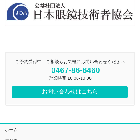
ご予約受付中 ご相談もお気軽にお問い合わせください
0467-86-6460
営業時間 10:00-19:00
お問い合わせはこちら
ホーム