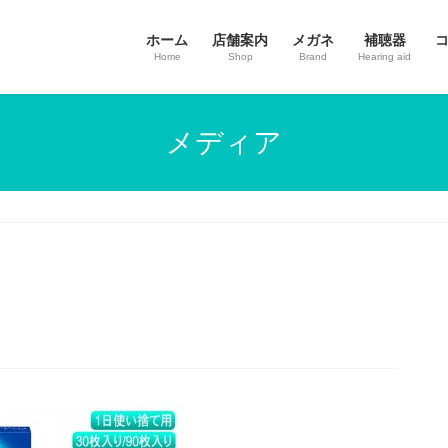
ホーム
店舗案内
メガネ
補聴器
Home
Shop
Brand
Hearing aid
メディア