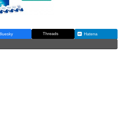
Threads
Bluesky
Hatena